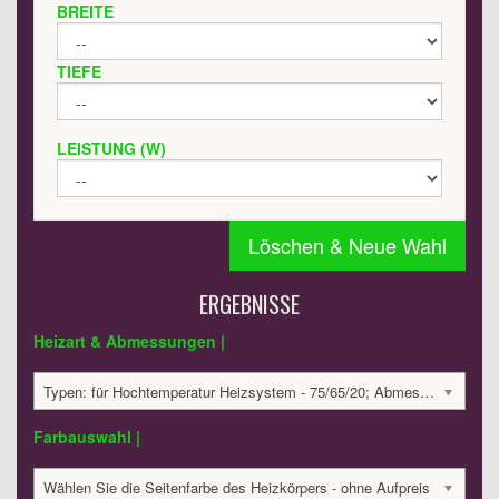
BREITE
TIEFE
LEISTUNG (W)
Löschen & Neue Wahl
ERGEBNISSE
Heizart & Abmessungen |
Typen: für Hochtemperatur Heizsystem - 75/65/20; Abmessungen: 1800x495x60 mm; 993 Watt:; 2530.73 €
Farbauswahl |
Wählen Sie die Seitenfarbe des Heizkörpers - ohne Aufpreis