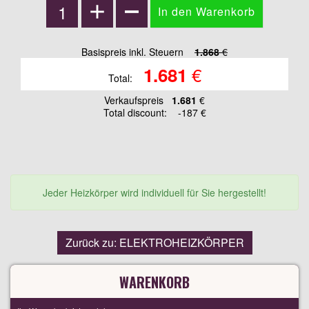
Basispreis inkl. Steuern
1.868
€
€
1.681
Total:
Verkaufspreis
1.681
€
Total discount:
-187 €
Jeder Heizkörper wird individuell für Sie hergestellt!
Zurück zu: ELEKTROHEIZKÖRPER
WARENKORB