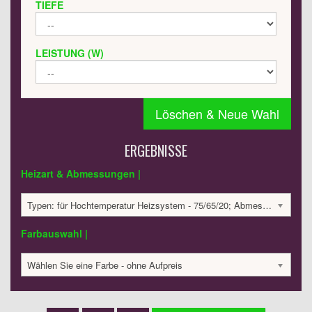
TIEFE
LEISTUNG (W)
Löschen & Neue Wahl
ERGEBNISSE
Heizart & Abmessungen |
Typen: für Hochtemperatur Heizsystem - 75/65/20; Abmessungen: 1000x300x65 mm; 300 Watt:; 1868.3 €
Farbauswahl |
Wählen Sie eine Farbe - ohne Aufpreis