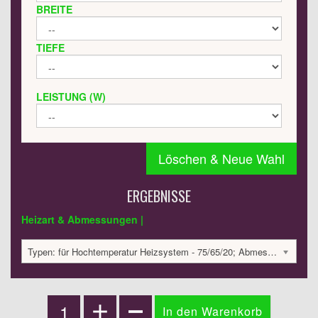
BREITE
TIEFE
LEISTUNG (W)
Löschen & Neue Wahl
ERGEBNISSE
Heizart & Abmessungen |
Typen: für Hochtemperatur Heizsystem - 75/65/20; Abmessungen: 1800x420x60; 584 Watt:; 1333.79 €