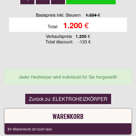
Basispreis inkl. Steuern
1.334
€
€
1.200
Total:
Verkaufspreis
1.200
€
Total discount:
-133 €
Jeder Heizkörper wird individuell für Sie hergestellt!
Zurück zu: ELEKTROHEIZKÖRPER
WARENKORB
Ihr Warenkorb ist noch leer.