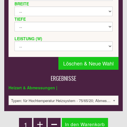
BREITE
TIEFE
LEISTUNG (W)
Löschen & Neue Wahl
ERGEBNISSE
Heizart & Abmessungen |
Typen: für Hochtemperatur Heizsystem - 75/65/20; Abmessungen: 1800x420x60; 584 Watt:; 1333.79 €