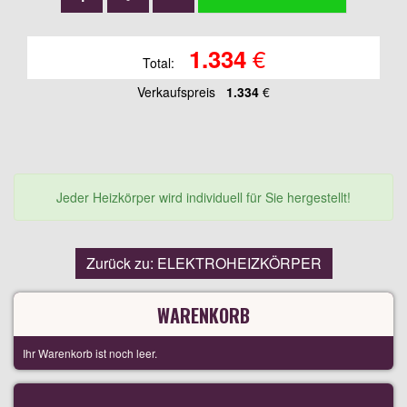
€
1.334
Total:
Verkaufspreis
1.334
€
Jeder Heizkörper wird individuell für Sie hergestellt!
Zurück zu: ELEKTROHEIZKÖRPER
WARENKORB
Ihr Warenkorb ist noch leer.