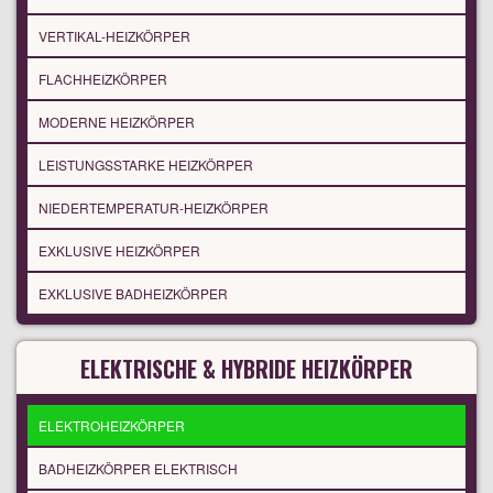
VERTIKAL-HEIZKÖRPER
FLACHHEIZKÖRPER
MODERNE HEIZKÖRPER
LEISTUNGSSTARKE HEIZKÖRPER
NIEDERTEMPERATUR-HEIZKÖRPER
EXKLUSIVE HEIZKÖRPER
EXKLUSIVE BADHEIZKÖRPER
ELEKTRISCHE & HYBRIDE HEIZKÖRPER
ELEKTROHEIZKÖRPER
BADHEIZKÖRPER ELEKTRISCH