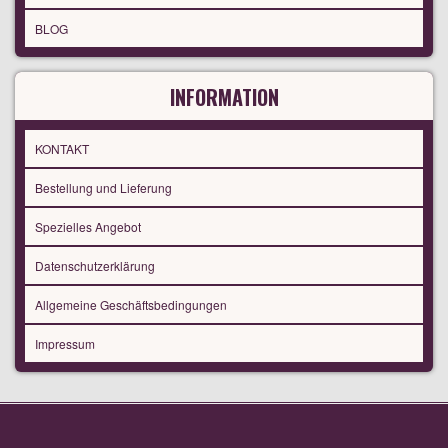
BLOG
INFORMATION
KONTAKT
Bestellung und Lieferung
Spezielles Angebot
Datenschutzerklärung
Allgemeine Geschäftsbedingungen
Impressum