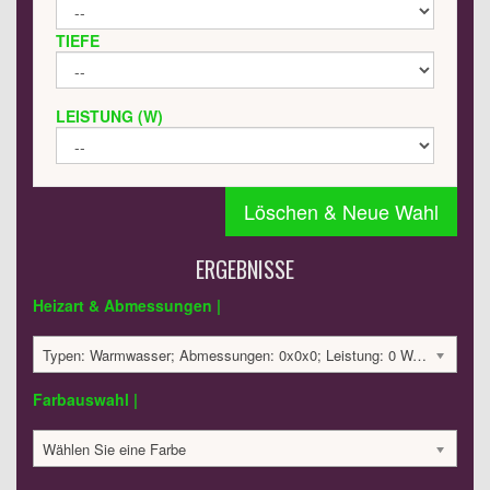
TIEFE
LEISTUNG (W)
Löschen & Neue Wahl
ERGEBNISSE
Heizart & Abmessungen |
Typen: Warmwasser; Abmessungen: 0x0x0; Leistung: 0 Watt;
Farbauswahl |
Wählen Sie eine Farbe