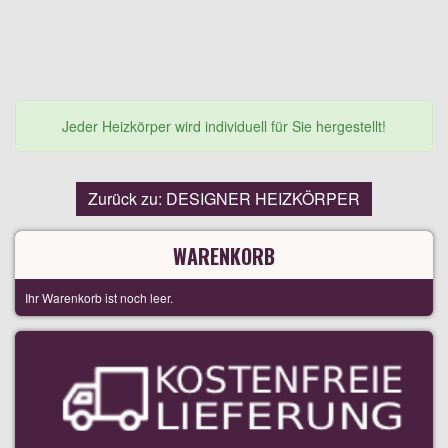
Jeder Heizkörper wird individuell für Sie hergestellt!
Zurück zu: DESIGNER HEIZKÖRPER
WARENKORB
Ihr Warenkorb ist noch leer.