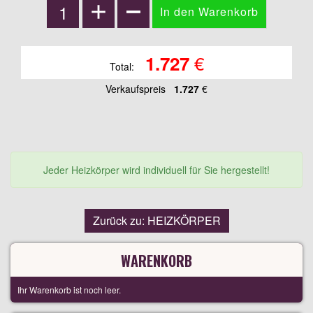
€
1.727
Total:
Verkaufspreis
1.727
€
Jeder Heizkörper wird individuell für Sie hergestellt!
Zurück zu: HEIZKÖRPER
WARENKORB
Ihr Warenkorb ist noch leer.