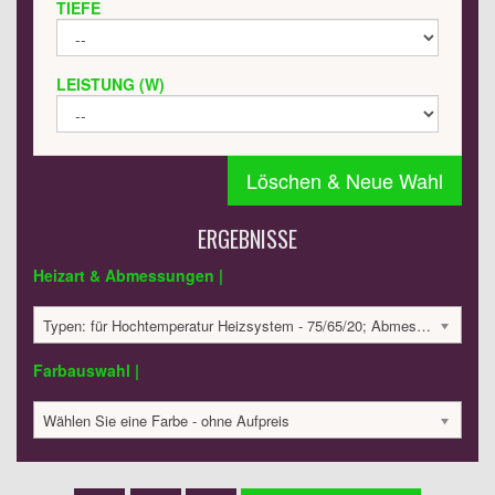
TIEFE
LEISTUNG (W)
Löschen & Neue Wahl
ERGEBNISSE
Heizart & Abmessungen |
Typen: für Hochtemperatur Heizsystem - 75/65/20; Abmessungen: 1802x391x65; 994 Watt:; 1727.48 €
Farbauswahl |
Wählen Sie eine Farbe - ohne Aufpreis