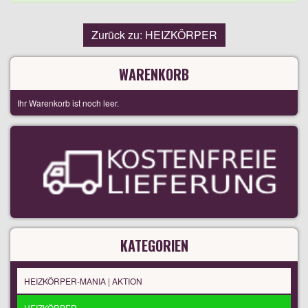
Zurück zu: HEIZKÖRPER
WARENKORB
Ihr Warenkorb ist noch leer.
KATEGORIEN
HEIZKÖRPER-MANIA | AKTION
HEIZKÖRPER