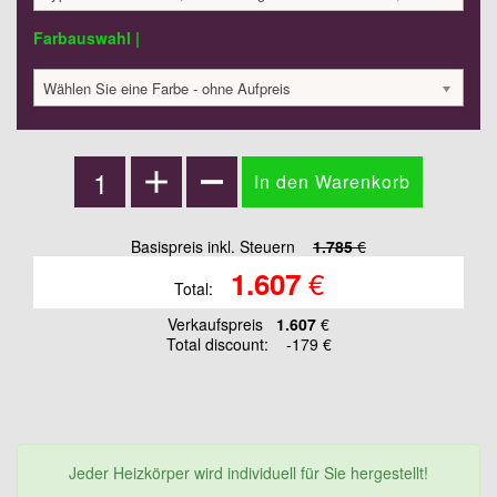
Farbauswahl |
Wählen Sie eine Farbe - ohne Aufpreis
Basispreis inkl. Steuern
1.785
€
€
1.607
Total:
Verkaufspreis
1.607
€
Total discount:
-179 €
Jeder Heizkörper wird individuell für Sie hergestellt!