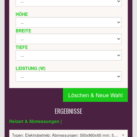
HÖHE
BREITE
TIEFE
LEISTUNG (W)
Löschen & Neue Wahl
ERGEBNISSE
Heizart & Abmessungen |
Typen: Elektrobetrieb; Abmessungen: 550x860x65 mm; 500 Watt:; 1785 €