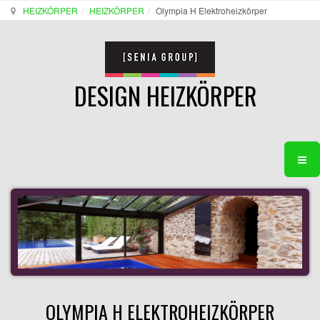
HEIZKÖRPER
HEIZKÖRPER
Olympia H Elektroheizkörper
DESIGN HEIZKÖRPER
OLYMPIA H ELEKTROHEIZKÖRPER