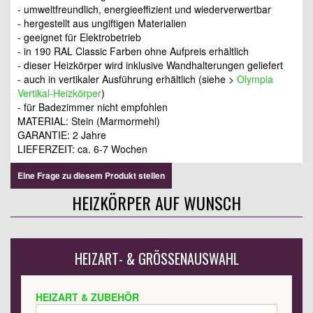
- umweltfreundlich, energieeffizient und wiederverwertbar
- hergestellt aus ungiftigen Materialien
- geeignet für Elektrobetrieb
- in 190 RAL Classic Farben ohne Aufpreis erhältlich
- dieser Heizkörper wird inklusive Wandhalterungen geliefert
- auch in vertikaler Ausführung erhältlich (siehe >
Olympia
Vertikal-Heizkörper
)
- für Badezimmer nicht empfohlen
MATERIAL: Stein (Marmormehl)
GARANTIE: 2 Jahre
LIEFERZEIT: ca. 6-7 Wochen
Eine Frage zu diesem Produkt stellen
HEIZKÖRPER AUF WUNSCH
HEIZART- & GRÖSSENAUSWAHL
HEIZART & ZUBEHÖR