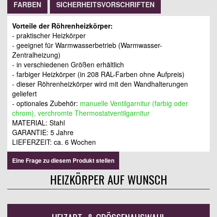
FARBEN
SICHERHEITSVORSCHRIFTEN
Vorteile der Röhrenheizkörper:
- praktischer Heizkörper
- geeignet für Warmwasserbetrieb (Warmwasser-
Zentralheizung)
- in verschiedenen Größen erhältlich
- farbiger Heizkörper (in 208 RAL-Farben ohne Aufpreis)
- dieser Röhrenheizkörper wird mit den Wandhalterungen
geliefert
- optionales Zubehör:
manuelle Ventilgarnitur (farbig oder
chrom), verchromte Thermostatventilgarnitur
MATERIAL: Stahl
GARANTIE: 5 Jahre
LIEFERZEIT: ca. 6 Wochen
Eine Frage zu diesem Produkt stellen
HEIZKÖRPER AUF WUNSCH