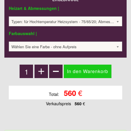
Heizart & Abmessungen |
Typen: für Hochtemperatur Heizsystem - 75/65/20; Abmessungen: 225x400x32 mm ; 110 Watt:; 560.29 €
Farbauswahl |
Wählen Sie eine Farbe - ohne Aufpreis
€
560
Total:
Verkaufspreis
560
€