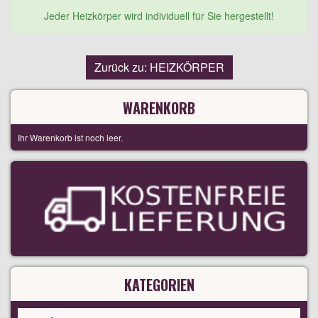
Jeder Heizkörper wird individuell für Sie hergestellt!
Zurück zu: HEIZKÖRPER
WARENKORB
Ihr Warenkorb ist noch leer.
KATEGORIEN