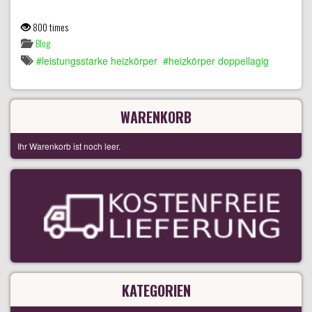
800 times
Blog
leistungsstarke heizkörper
heizkörper doppellagig
WARENKORB
Ihr Warenkorb ist noch leer.
KATEGORIEN