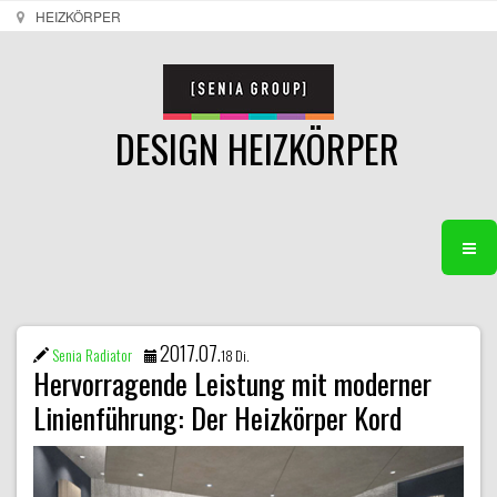
HEIZKÖRPER
DESIGN HEIZKÖRPER
2017.07.
Senia Radiator
18 Di.
Hervorragende Leistung mit moderner
Linienführung: Der Heizkörper Kord