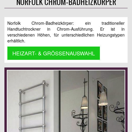
NORFOLK CHROM-BADHEIZKÖRPER
Norfolk Chrom-Badheizkörper: ein traditioneller
Handtuchtrockner in Chrom-Ausführung. Er ist in
verschiedenen Höhen, für unterschiedlichen Heizungstypen
erhältlich.
HEIZART- & GRÖSSENAUSWAHL