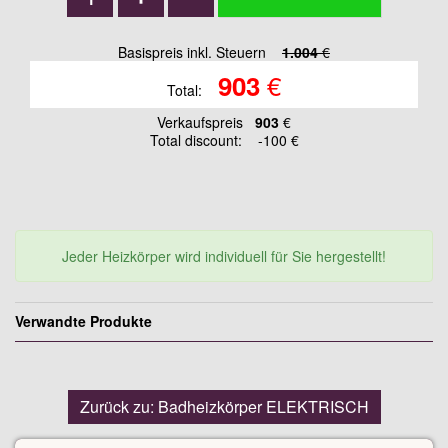
Basispreis inkl. Steuern
1.004
€
€
903
Total:
Verkaufspreis
903
€
Total discount:
-100 €
Jeder Heizkörper wird individuell für Sie hergestellt!
Verwandte Produkte
Zurück zu: Badheizkörper ELEKTRISCH