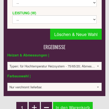
LEISTUNG (W)
Löschen & Neue Wahl
ERGEBNISSE
Heizart & Abmessungen |
Typen: für Hochtemperatur Heizsystem - 75/65/20; Abmessungen: 430x504x102mm; 81 Watt:; 1003.57 €
Farbauswahl |
Nur verchromt lieferbar.