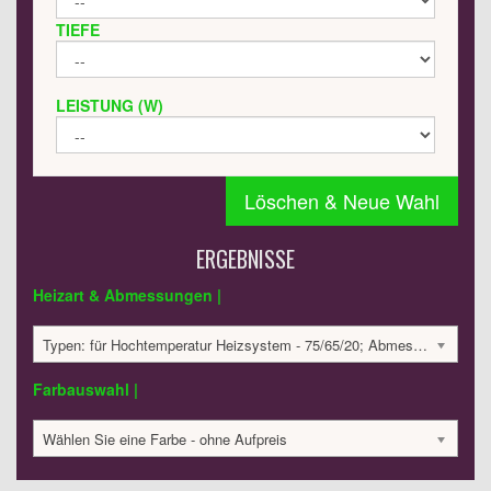
TIEFE
LEISTUNG (W)
Löschen & Neue Wahl
ERGEBNISSE
Heizart & Abmessungen |
Typen: für Hochtemperatur Heizsystem - 75/65/20; Abmessungen: 796x400x35 mm; 402 Watt:; 688.22 €
Farbauswahl |
Wählen Sie eine Farbe - ohne Aufpreis