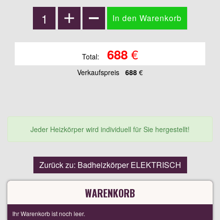
€
688
Total:
Verkaufspreis
688
€
Jeder Heizkörper wird individuell für Sie hergestellt!
Zurück zu: Badheizkörper ELEKTRISCH
WARENKORB
Ihr Warenkorb ist noch leer.