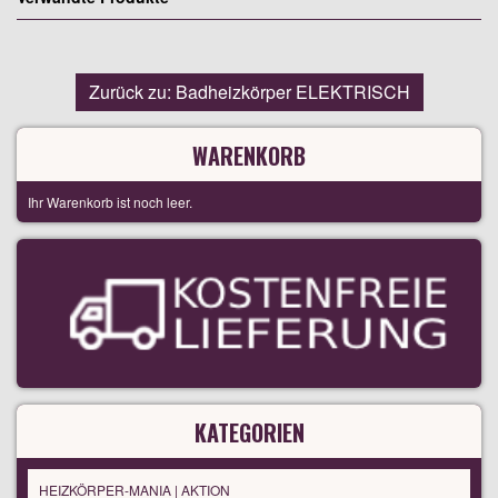
Zurück zu: Badheizkörper ELEKTRISCH
WARENKORB
Ihr Warenkorb ist noch leer.
KATEGORIEN
HEIZKÖRPER-MANIA | AKTION