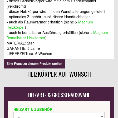
- dieser Badheizkörper wird mit einem Handtuchhalter
(verchromt)
- dieser Heizkörper wird mit den Wandhalterungen geliefert
- optionales Zubehör: zusätzlicher Handtuchhalter
- auch als Raumwärmer erhältlich (siehe >
Magnum
Heizkörper
)
- auch in bemalbarer Ausführung erhältlich (siehe >
Magnum
Bemalbarer Heizkörper
)
MATERIAL: Stahl
GARANTIE: 5 Jahre
LIEFERZEIT: ca. 6 Wochen
Eine Frage zu diesem Produkt stellen
HEIZKÖRPER AUF WUNSCH
HEIZART- & GRÖSSENAUSWAHL
HEIZART & ZUBEHÖR