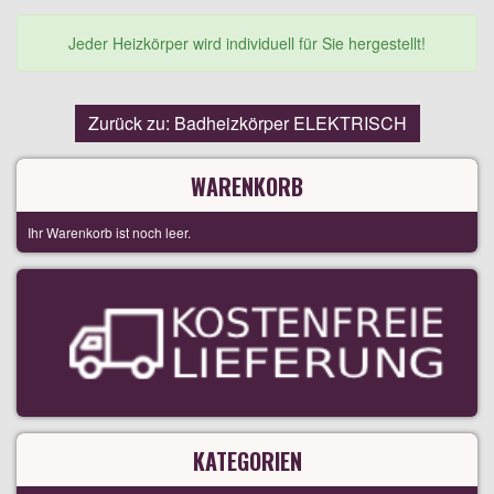
Jeder Heizkörper wird individuell für Sie hergestellt!
Zurück zu: Badheizkörper ELEKTRISCH
WARENKORB
Ihr Warenkorb ist noch leer.
KATEGORIEN