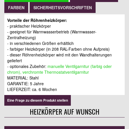
FARBEN
SICHERHEITSVORSCHRIFTEN
Vorteile der Röhrenheizkörper:
- praktischer Heizkörper
- geeignet für Warmwasserbetrieb (Warmwasser-
Zentralheizung)
- in verschiedenen Größen erhältlich
- farbiger Heizkörper (in 208 RAL-Farben ohne Aufpreis)
- dieser Röhrenheizkörper wird mit den Wandhalterungen
geliefert
- optionales Zubehör:
manuelle Ventilgarnitur (farbig oder
chrom), verchromte Thermostatventilgarnitur
MATERIAL: Stahl
GARANTIE: 5 Jahre
LIEFERZEIT: ca. 6 Wochen
Eine Frage zu diesem Produkt stellen
HEIZKÖRPER AUF WUNSCH