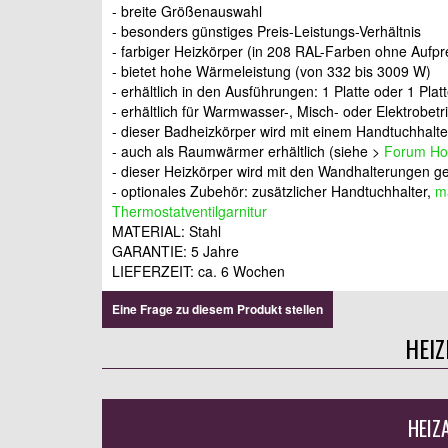
- breite Größenauswahl
- besonders günstiges Preis-Leistungs-Verhältnis
- farbiger Heizkörper (in 208 RAL-Farben ohne Aufpr
- bietet hohe Wärmeleistung (von 332 bis 3009 W)
- erhältlich in den Ausführungen: 1 Platte oder 1 Pla
- erhältlich für Warmwasser-, Misch- oder Elektrobetr
- dieser Badheizkörper wird mit einem Handtuchhalter
- auch als Raumwärmer erhältlich (siehe >
Forum Hor
- dieser Heizkörper wird mit den Wandhalterungen gel
- optionales Zubehör: zusätzlicher Handtuchhalter,
ma
Thermostatventilgarnitur
MATERIAL: Stahl
GARANTIE: 5 Jahre
LIEFERZEIT: ca. 6 Wochen
Eine Frage zu diesem Produkt stellen
HEI
HEIZ