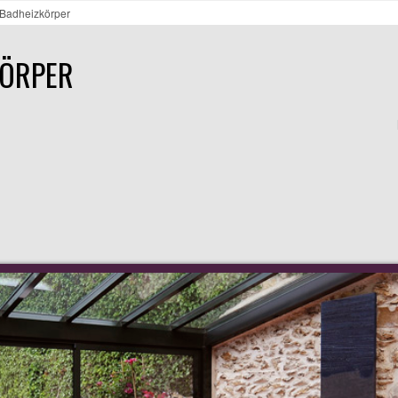
Badheizkörper
KÖRPER