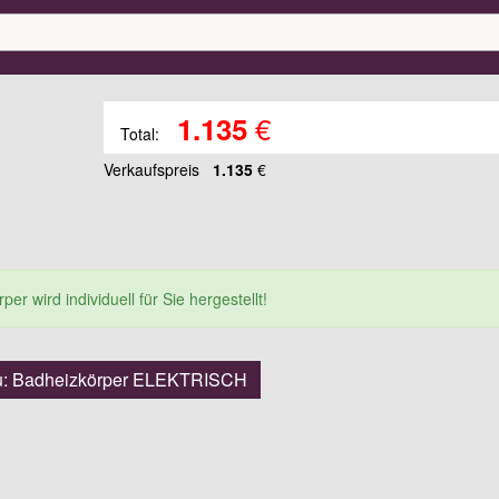
€
1.135
Total:
Verkaufspreis
1.135
€
er wird individuell für Sie hergestellt!
u: Badheizkörper ELEKTRISCH