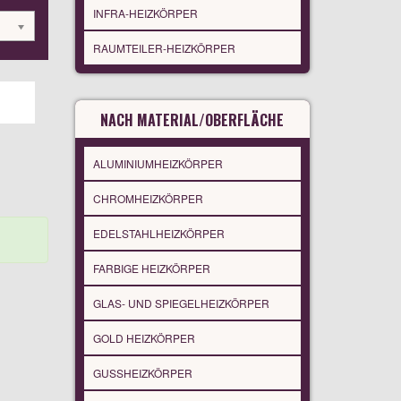
INFRA-HEIZKÖRPER
RAUMTEILER-HEIZKÖRPER
NACH MATERIAL/OBERFLÄCHE
ALUMINIUMHEIZKÖRPER
CHROMHEIZKÖRPER
EDELSTAHLHEIZKÖRPER
FARBIGE HEIZKÖRPER
GLAS- UND SPIEGELHEIZKÖRPER
GOLD HEIZKÖRPER
GUSSHEIZKÖRPER