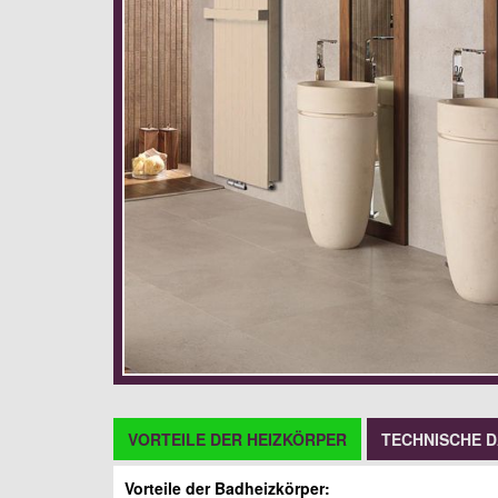
VORTEILE DER HEIZKÖRPER
TECHNISCHE 
Vorteile der Badheizkörper: