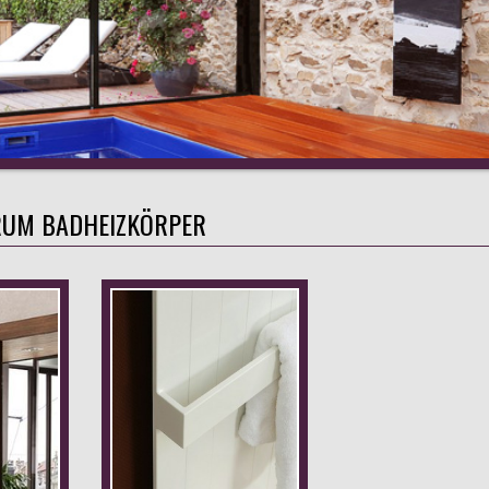
RUM BADHEIZKÖRPER