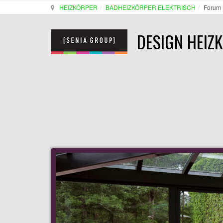
HEIZKÖRPER
BADHEIZKÖRPER ELEKTRISCH
Forum 
DESIGN HEIZ