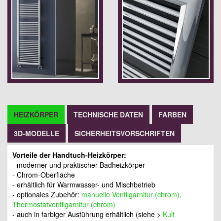
HEIZKÖRPER
TECHNISCHE DATEN
FARBEN
3D-MODELLE
SICHERHEITSVORSCHRIFTEN
Vorteile der Handtuch-Heizkörper:
- moderner und praktischer Badheizkörper
- Chrom-Oberfläche
- erhältlich für Warmwasser- und Mischbetrieb
- optionales Zubehör:
manuelle Ventilgarnitur (chrom),
Thermostatventilgarnitur (chrom)
- auch in farbiger Ausführung erhältlich (siehe >
Kult