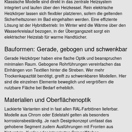
Klassische Modelle sind direkt in das zentrale Heizsystem
integriert und laufen über den Heizkessel. Rein elektrische
Heizkörper lassen sich flexibler platzieren, sofern die geltenden
Sicherheitszonen im Bad eingehalten werden. Eine effiziente
Lösung ist der Hybridbetrieb: Im Winter wird die Wärme über den
Wasserkreislauf bezogen, in der Übergangszeit sorgt ein
elektrischer Heizstab für warme Handtücher.
Bauformen: Gerade, gebogen und schwenkbar
Gerade Heizkörper haben eine flache Optik und beanspruchen
minimalen Raum. Gebogene Rohrführungen vereinfachen das
Einhängen von Textilien hinter die Streben. Wer mehr
Trockenkapazität benötigt, greift zu schwenkbaren Modellen. Hier
sind die einzelnen Elemente beweglich und vergrößern die
nutzbare Fläche bei Bedarf erheblich.
Materialien und Oberflächenoptik
Lackierte Varianten sind in fast allen RAL-Farbtönen lieferbar.
Modelle aus Chrom oder Edelstahl gelten als besonders
korrosionsbeständig. Je nach Designkonzept umfasst das
gehobene Segment zudem Ausführungen mit Fronten aus