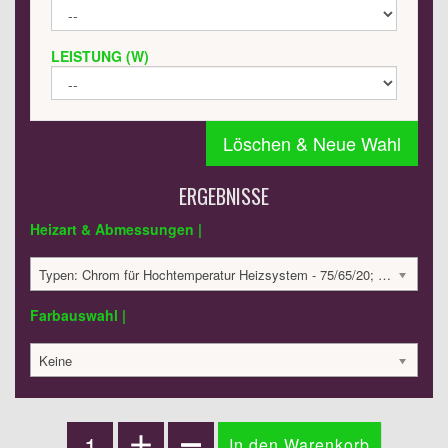
LEISTUNG (W)
Löschen & Neue Wahl
ERGEBNISSE
Heizart & Abmessungen |
Typen: Chrom für Hochtemperatur Heizsystem - 75/65/20; Abmessungen: 915x600x80mm; 254 Watt:; 1011.5 €
Farbauswahl |
Keine