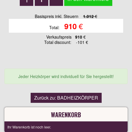
Basispreis inkl. Steuern
1.012
€
€
910
Total:
Verkaufspreis
910
€
Total discount:
-101 €
Jeder Heizkörper wird individuell für Sie hergestellt!
Zurück zu: BADHEIZKÖRPER
WARENKORB
Ihr Warenkorb ist noch leer.