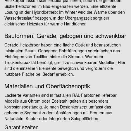
Heizkörper lassen sich flexibler platzieren, sofern die geltenden
Sicherheitszonen im Bad eingehalten werden. Eine effiziente
Lösung ist der Hybridbetrieb: Im Winter wird die Wärme über den
Wasserkreislauf bezogen, in der Übergangszeit sorgt ein
elektrischer Heizstab für warme Handtücher.
Bauformen: Gerade, gebogen und schwenkbar
Gerade Heizkörper haben eine flache Optik und beanspruchen
minimalen Raum. Gebogene Rohrführungen vereinfachen das
Einhängen von Textilien hinter die Streben. Wer mehr
Trockenkapazität benötigt, greift zu schwenkbaren Modellen. Hier
sind die einzelnen Elemente beweglich und vergrößern die
nutzbare Fläche bei Bedarf erheblich.
Materialien und Oberflächenoptik
Lackierte Varianten sind in fast allen RAL-Farbtönen lieferbar.
Modelle aus Chrom oder Edelstahl gelten als besonders
korrosionsbeständig. Je nach Designkonzept umfasst das
gehobene Segment zudem Ausführungen mit Fronten aus
Naturstein, Kupfer oder integrierten Spiegelflächen.
Garantiezeiten