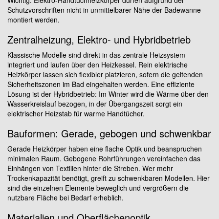
Wichtig: Elektro-Handtuchheizkörper dürfen aufgrund der
Schutzvorschriften nicht in unmittelbarer Nähe der Badewanne
montiert werden.
Zentralheizung, Elektro- und Hybridbetrieb
Klassische Modelle sind direkt in das zentrale Heizsystem
integriert und laufen über den Heizkessel. Rein elektrische
Heizkörper lassen sich flexibler platzieren, sofern die geltenden
Sicherheitszonen im Bad eingehalten werden. Eine effiziente
Lösung ist der Hybridbetrieb: Im Winter wird die Wärme über den
Wasserkreislauf bezogen, in der Übergangszeit sorgt ein
elektrischer Heizstab für warme Handtücher.
Bauformen: Gerade, gebogen und schwenkbar
Gerade Heizkörper haben eine flache Optik und beanspruchen
minimalen Raum. Gebogene Rohrführungen vereinfachen das
Einhängen von Textilien hinter die Streben. Wer mehr
Trockenkapazität benötigt, greift zu schwenkbaren Modellen. Hier
sind die einzelnen Elemente beweglich und vergrößern die
nutzbare Fläche bei Bedarf erheblich.
Materialien und Oberflächenoptik