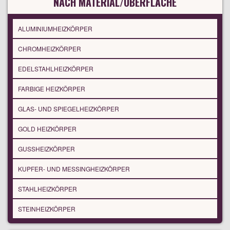
NACH MATERIAL/OBERFLÄCHE
ALUMINIUMHEIZKÖRPER
CHROMHEIZKÖRPER
EDELSTAHLHEIZKÖRPER
FARBIGE HEIZKÖRPER
GLAS- UND SPIEGELHEIZKÖRPER
GOLD HEIZKÖRPER
GUSSHEIZKÖRPER
KUPFER- UND MESSINGHEIZKÖRPER
STAHLHEIZKÖRPER
STEINHEIZKÖRPER