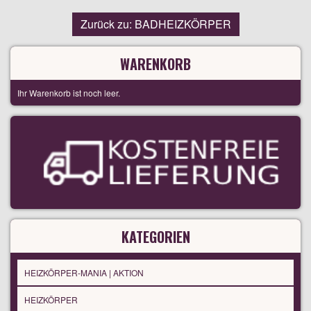
Zurück zu: BADHEIZKÖRPER
WARENKORB
Ihr Warenkorb ist noch leer.
KATEGORIEN
HEIZKÖRPER-MANIA | AKTION
HEIZKÖRPER