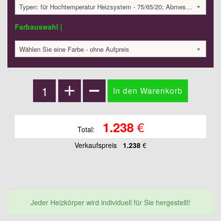
Typen: für Hochtemperatur Heizsystem - 75/65/20; Abmessungen: 340x800x40 mm; 458 Watt:; 1237.6 €
Farbauswahl |
Wählen Sie eine Farbe - ohne Aufpreis
€
1.238
Total:
Verkaufspreis
1.238
€
Jeder Heizkörper wird individuell für Sie hergestellt!