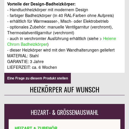
Vorteile der Design-Badheizkörper:
- Handtuchheizkörper mit modernem Design
- farbiger Badheizkörper (in 40 RAL-Farben ohne Aufpreis)
- erhältlich für Warmwasser-, Misch- oder Elektrobetrieb
- optionales Zubehör: manuelle Ventilgarnitur (verchromt),
Thermostatventilgarnitur (verchromt)
- auch in verchromter Ausführung erhältlich (siehe >
Helene
Chrom Badheizkörper
)
- dieser Heizkörper wird mit den Wandhalterungen geliefert
MATERIAL: Stahl
GARANTIE: 3 Jahre
LIEFERZEIT: ca. 6 Wochen
Eine Frage zu diesem Produkt stellen
HEIZKÖRPER AUF WUNSCH
HEIZART- & GRÖSSENAUSWAHL
HEIZART & ZUBEHÖR