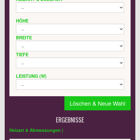
HÖHE
BREITE
TIEFE
LEISTUNG (W)
Löschen & Neue Wahl
ERGEBNISSE
Heizart & Abmessungen |