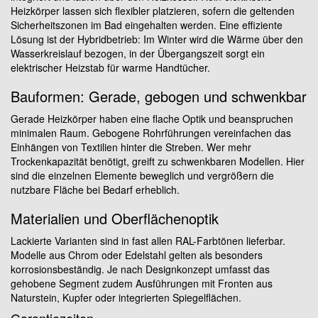
Heizkörper lassen sich flexibler platzieren, sofern die geltenden
Sicherheitszonen im Bad eingehalten werden. Eine effiziente
Lösung ist der Hybridbetrieb: Im Winter wird die Wärme über den
Wasserkreislauf bezogen, in der Übergangszeit sorgt ein
elektrischer Heizstab für warme Handtücher.
Bauformen: Gerade, gebogen und schwenkbar
Gerade Heizkörper haben eine flache Optik und beanspruchen
minimalen Raum. Gebogene Rohrführungen vereinfachen das
Einhängen von Textilien hinter die Streben. Wer mehr
Trockenkapazität benötigt, greift zu schwenkbaren Modellen. Hier
sind die einzelnen Elemente beweglich und vergrößern die
nutzbare Fläche bei Bedarf erheblich.
Materialien und Oberflächenoptik
Lackierte Varianten sind in fast allen RAL-Farbtönen lieferbar.
Modelle aus Chrom oder Edelstahl gelten als besonders
korrosionsbeständig. Je nach Designkonzept umfasst das
gehobene Segment zudem Ausführungen mit Fronten aus
Naturstein, Kupfer oder integrierten Spiegelflächen.