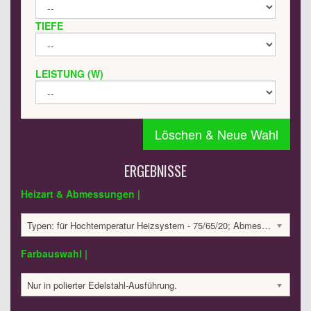
TIEFE
LEISTUNG (W)
Löschen & Neue Wahl
ERGEBNISSE
Heizart & Abmessungen |
Typen: für Hochtemperatur Heizsystem - 75/65/20; Abmessungen: 800x450x38; 245 Watt:; 774.49 €
Farbauswahl |
Nur in polierter Edelstahl-Ausführung.