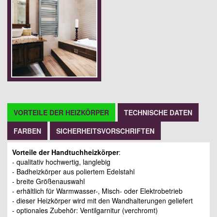
VORTEILE DER HEIZKÖRPER
TECHNISCHE DATEN
FARBEN
SICHERHEITSVORSCHRIFTEN
Vorteile der Handtuchheizkörper
:
- qualitativ hochwertig, langlebig
- Badheizkörper aus poliertem Edelstahl
- breite Größenauswahl
- erhältlich für Warmwasser-, Misch- oder Elektrobetrieb
- dieser Heizkörper wird mit den Wandhalterungen geliefert
- optionales Zubehör: Ventilgarnitur (verchromt)