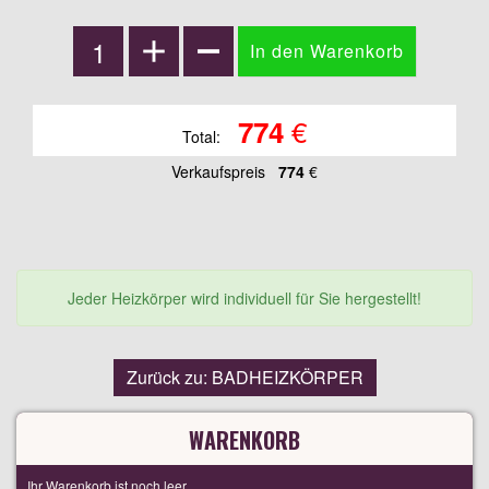
€
774
Total:
Verkaufspreis
774
€
Jeder Heizkörper wird individuell für Sie hergestellt!
Zurück zu: BADHEIZKÖRPER
WARENKORB
Ihr Warenkorb ist noch leer.