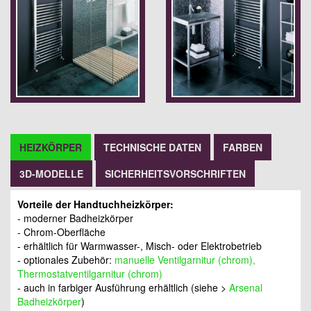
HEIZKÖRPER
TECHNISCHE DATEN
FARBEN
3D-MODELLE
SICHERHEITSVORSCHRIFTEN
Vorteile der Handtuchheizkörper:
- moderner Badheizkörper
- Chrom-Oberfläche
- erhältlich für Warmwasser-, Misch- oder Elektrobetrieb
- optionales Zubehör:
manuelle Ventilgarnitur (chrom),
Thermostatventilgarnitur (chrom)
- auch in farbiger Ausführung erhältlich (siehe >
Arsenal
Badheizkörper
)