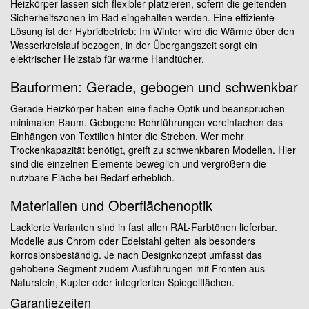
Heizkörper lassen sich flexibler platzieren, sofern die geltenden
Sicherheitszonen im Bad eingehalten werden. Eine effiziente
Lösung ist der Hybridbetrieb: Im Winter wird die Wärme über den
Wasserkreislauf bezogen, in der Übergangszeit sorgt ein
elektrischer Heizstab für warme Handtücher.
Bauformen: Gerade, gebogen und schwenkbar
Gerade Heizkörper haben eine flache Optik und beanspruchen
minimalen Raum. Gebogene Rohrführungen vereinfachen das
Einhängen von Textilien hinter die Streben. Wer mehr
Trockenkapazität benötigt, greift zu schwenkbaren Modellen. Hier
sind die einzelnen Elemente beweglich und vergrößern die
nutzbare Fläche bei Bedarf erheblich.
Materialien und Oberflächenoptik
Lackierte Varianten sind in fast allen RAL-Farbtönen lieferbar.
Modelle aus Chrom oder Edelstahl gelten als besonders
korrosionsbeständig. Je nach Designkonzept umfasst das
gehobene Segment zudem Ausführungen mit Fronten aus
Naturstein, Kupfer oder integrierten Spiegelflächen.
Garantiezeiten