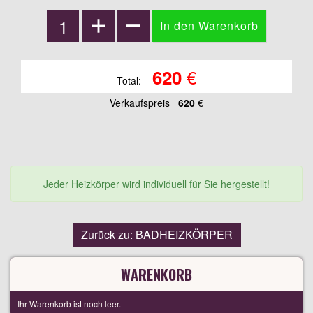
€
620
Total:
Verkaufspreis
620
€
Jeder Heizkörper wird individuell für Sie hergestellt!
Zurück zu: BADHEIZKÖRPER
WARENKORB
Ihr Warenkorb ist noch leer.