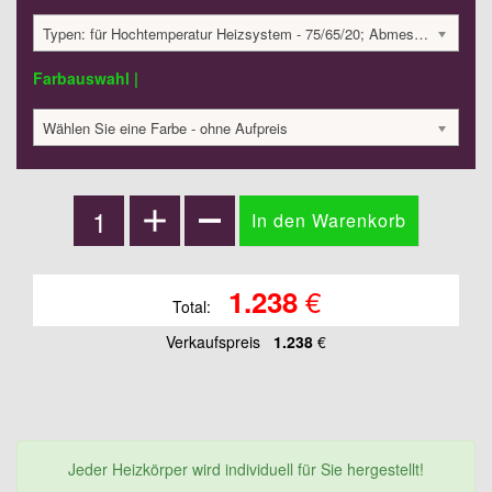
Typen: für Hochtemperatur Heizsystem - 75/65/20; Abmessungen: 340x800x40 mm; 458 Watt:; 1237.6 €
Farbauswahl |
Wählen Sie eine Farbe - ohne Aufpreis
€
1.238
Total:
Verkaufspreis
1.238
€
Jeder Heizkörper wird individuell für Sie hergestellt!