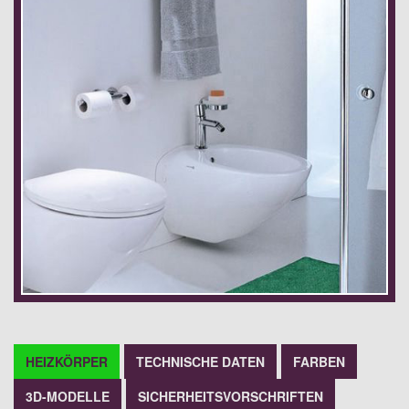
HEIZKÖRPER
TECHNISCHE DATEN
FARBEN
3D-MODELLE
SICHERHEITSVORSCHRIFTEN