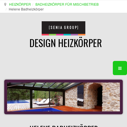
HEIZKÖRPER
BADHEIZKÖRPER FÜR MISCHBETRIEB
Helene Badheizkörper
DESIGN HEIZKÖRPER