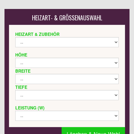
HEIZART- & GRÖSSENAUSWAHL
HEIZART & ZUBEHÖR
HÖHE
BREITE
TIEFE
LEISTUNG (W)
Löschen & Neue Wahl