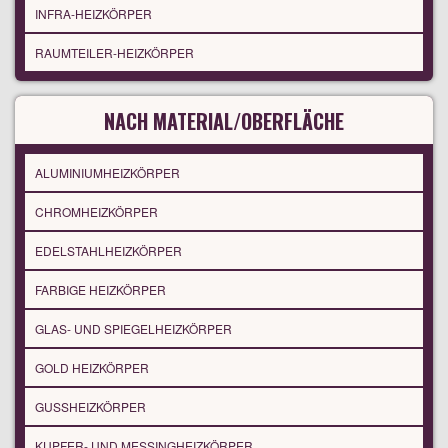
INFRA-HEIZKÖRPER
RAUMTEILER-HEIZKÖRPER
NACH MATERIAL/OBERFLÄCHE
ALUMINIUMHEIZKÖRPER
CHROMHEIZKÖRPER
EDELSTAHLHEIZKÖRPER
FARBIGE HEIZKÖRPER
GLAS- UND SPIEGELHEIZKÖRPER
GOLD HEIZKÖRPER
GUSSHEIZKÖRPER
KUPFER- UND MESSINGHEIZKÖRPER