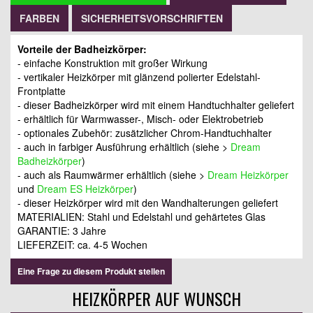
FARBEN
SICHERHEITSVORSCHRIFTEN
Vorteile der Badheizkörper:
- einfache Konstruktion mit großer Wirkung
- vertikaler Heizkörper mit glänzend polierter Edelstahl-
Frontplatte
- dieser Badheizkörper wird mit einem Handtuchhalter geliefert
- erhältlich für Warmwasser-, Misch- oder Elektrobetrieb
- optionales Zubehör: zusätzlicher Chrom-Handtuchhalter
- auch in farbiger Ausführung erhältlich (siehe >
Dream
Badheizkörper
)
- auch als Raumwärmer erhältlich (siehe >
Dream Heizkörper
und
Dream ES Heizkörper
)
- dieser Heizkörper wird mit den Wandhalterungen geliefert
MATERIALIEN: Stahl und Edelstahl und gehärtetes Glas
GARANTIE: 3 Jahre
LIEFERZEIT: ca. 4-5 Wochen
Eine Frage zu diesem Produkt stellen
HEIZKÖRPER AUF WUNSCH