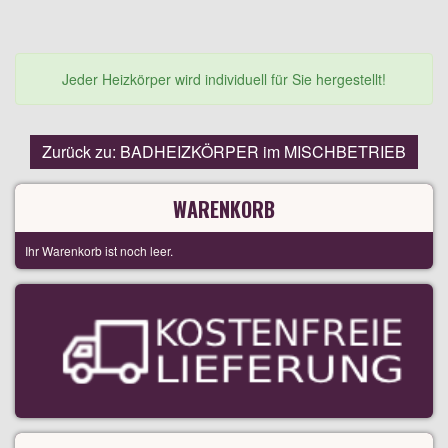
Jeder Heizkörper wird individuell für Sie hergestellt!
Zurück zu: BADHEIZKÖRPER im MISCHBETRIEB
WARENKORB
Ihr Warenkorb ist noch leer.