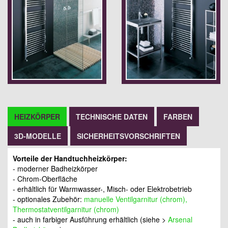
HEIZKÖRPER
TECHNISCHE DATEN
FARBEN
3D-MODELLE
SICHERHEITSVORSCHRIFTEN
Vorteile der Handtuchheizkörper:
- moderner Badheizkörper
- Chrom-Oberfläche
- erhältlich für Warmwasser-, Misch- oder Elektrobetrieb
- optionales Zubehör:
manuelle Ventilgarnitur (chrom),
Thermostatventilgarnitur (chrom)
- auch in farbiger Ausführung erhältlich (siehe >
Arsenal