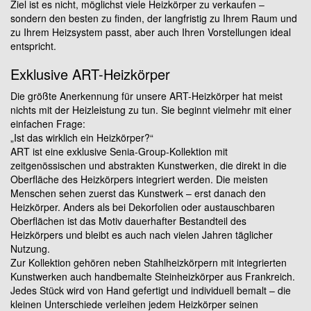
Ziel ist es nicht, möglichst viele Heizkörper zu verkaufen –
sondern den besten zu finden, der langfristig zu Ihrem Raum und
zu Ihrem Heizsystem passt, aber auch Ihren Vorstellungen ideal
entspricht.
Exklusive ART-Heizkörper
Die größte Anerkennung für unsere ART-Heizkörper hat meist
nichts mit der Heizleistung zu tun. Sie beginnt vielmehr mit einer
einfachen Frage:
„Ist das wirklich ein Heizkörper?“
ART ist eine exklusive Senia-Group-Kollektion mit
zeitgenössischen und abstrakten Kunstwerken, die direkt in die
Oberfläche des Heizkörpers integriert werden. Die meisten
Menschen sehen zuerst das Kunstwerk – erst danach den
Heizkörper. Anders als bei Dekorfolien oder austauschbaren
Oberflächen ist das Motiv dauerhafter Bestandteil des
Heizkörpers und bleibt es auch nach vielen Jahren täglicher
Nutzung.
Zur Kollektion gehören neben Stahlheizkörpern mit integrierten
Kunstwerken auch handbemalte Steinheizkörper aus Frankreich.
Jedes Stück wird von Hand gefertigt und individuell bemalt – die
kleinen Unterschiede verleihen jedem Heizkörper seinen