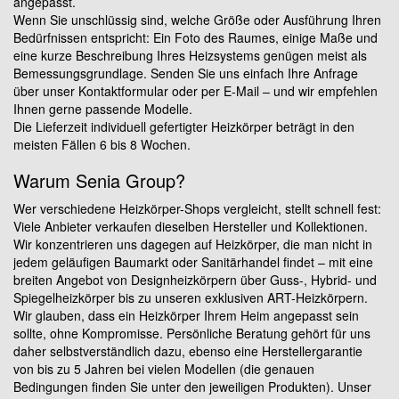
angepasst.
Wenn Sie unschlüssig sind, welche Größe oder Ausführung Ihren
Bedürfnissen entspricht: Ein Foto des Raumes, einige Maße und
eine kurze Beschreibung Ihres Heizsystems genügen meist als
Bemessungsgrundlage. Senden Sie uns einfach Ihre Anfrage
über unser Kontaktformular oder per E-Mail – und wir empfehlen
Ihnen gerne passende Modelle.
Die Lieferzeit individuell gefertigter Heizkörper beträgt in den
meisten Fällen 6 bis 8 Wochen.
Warum Senia Group?
Wer verschiedene Heizkörper-Shops vergleicht, stellt schnell fest:
Viele Anbieter verkaufen dieselben Hersteller und Kollektionen.
Wir konzentrieren uns dagegen auf Heizkörper, die man nicht in
jedem geläufigen Baumarkt oder Sanitärhandel findet – mit eine
breiten Angebot von Designheizkörpern über Guss-, Hybrid- und
Spiegelheizkörper bis zu unseren exklusiven ART-Heizkörpern.
Wir glauben, dass ein Heizkörper Ihrem Heim angepasst sein
sollte, ohne Kompromisse. Persönliche Beratung gehört für uns
daher selbstverständlich dazu, ebenso eine Herstellergarantie
von bis zu 5 Jahren bei vielen Modellen (die genauen
Bedingungen finden Sie unter den jeweiligen Produkten). Unser