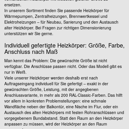
ersetzen.
In unserem Sortiment finden Sie passende Heizkörper für
Wärmepumpen, Zentralheizungen, Brennwertkessel und
Elektroheizungen – für Neubau, Sanierung und den Austausch
alter Heizkörper. Bei Fragen zur richtigen Dimensionierung
unterstützen wir Sie gerne.
Individuell gefertigte Heizkörper: Größe, Farbe,
Anschluss nach Maß
Man kennt das Problem: Die gewünschte Größe ist nicht
verfügbar. Die Anschlüsse passen nicht. Oder das Modell gibt es
nur in Weiß.
Viele unserer Heizkörper werden deshalb erst nach
Auftragseingang individuell für Sie gefertigt – exakt in der
gewünschten Größe, Leistung, mit der angegbenen
Anschlussvariante, in mehr als 200 RAL-Classic-Farben. Das hilft
vor allem in konkreten Problemstellungen: eine schmale
Wandfläche neben der Balkontür, eine Nische im Flur, oder ein
Austausch des alten Heizkörpers mit festen Rohranschlüssen und
vorgegebenem Bundabstand. Statt den Raum an den Heizkörper
anpassen zu müssen, wird der Heizkörper an den Raum