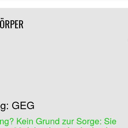
KÖRPER
tag: GEG
ng? Kein Grund zur Sorge: Sie