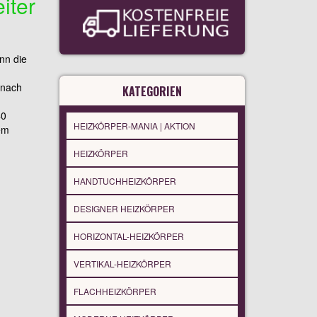
iter
nn die
 nach
KATEGORIEN
40
HEIZKÖRPER-MANIA | AKTION
em
HEIZKÖRPER
HANDTUCHHEIZKÖRPER
DESIGNER HEIZKÖRPER
HORIZONTAL-HEIZKÖRPER
VERTIKAL-HEIZKÖRPER
FLACHHEIZKÖRPER