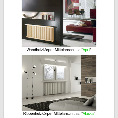
Wandheizkörper Mittelanschluss "
April
"
Rippenheizkörper Mittelanschluss: "
Alaska
"