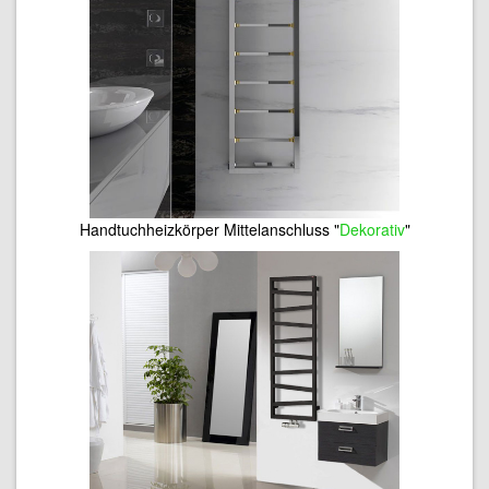
Handtuchheizkörper Mittelanschluss "
Dekorativ
"