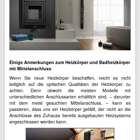
Einige Anmerkungen zum Heizkörper und Badheizkörper
mit Mittelanschluss
Wenn Sie neue Heizkörper beschaffen, reicht es nicht
lediglich auf die optischen Qualitäten der Heizkörper zu
achten. Denn obwohl die meisten Modelle mit
unterschiedlichen Anschlussarten erhältlich sind, – darunter
mit dem meist gesuchten Mittelanschluss, – kann es
passieren, dass uns ein Heizkörper gefällt, der nicht an die
Anschlüsse des Zuhause bereits ausgebauten Heizsystems
angeschlossen werden kann.