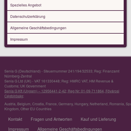
Spezielles Angebot
Datenschutzerklärung
Allgemeine Geschäftsbedingungen
Impressum
Senia G (Deutschland) - Steuernummer 241/194/32533; Reg: Finanzamt
Nürnberg-Zentral
Senia G Ltd (UK) - VAT 161330448; Reg: HMRC VAT, HM Revenue &
Customs; UK Government
Senia G Kft (Ungarn) – 12956441-2-42; Reg Nr: 01-09-711864, Fővárosi
Cégbíróság;
Austria
,
Belgium
,
Croatia
,
France
,
Germany
,
Hungary
,
Netherland
,
Romania
,
Sp
Kingdom
,
Other EU Countries
Kontakt
Fragen und Antworten
Kauf und Lieferung
Impressum
Allgemeine Geschäftsbedingungen