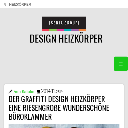
HEIZKÖRPER
DESIGN HEIZKÖRPER
2014.11.
Senia Radiator
28 Fr.
DER GRAFFITI DESIGN HEIZKÖRPER –
EINE RIESENGROßE WUNDERSCHÖNE
BÜROKLAMMER