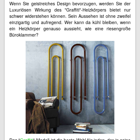
Wenn Sie geistreiches Design bevorzugen, werden Sie der
Luxuriösen Wirkung des "Graffiti"-Heizkörpers bietet nur
schwer widerstehen können. Sein Aussehen ist ohne zweifel
einzigartig und aufregend. Wer kann da kühl bleiben, wenn
ein Heizkörper genauso aussieht, wie eine riesengroße
Büroklammer?
Das "
Graffiti
"-Modell ist die beste Wahl für jeden, der in seine