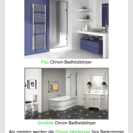
Fizz
Chrom-Badheizkörper
Gondola
Chrom Badheizkörper
Am meisten werden die
Chrom-Heizkörper
fürs Badezimmer