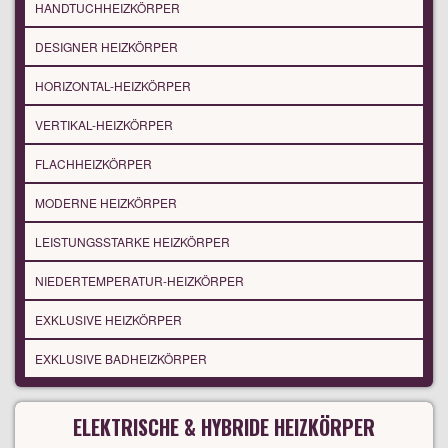
HANDTUCHHEIZKÖRPER
DESIGNER HEIZKÖRPER
HORIZONTAL-HEIZKÖRPER
VERTIKAL-HEIZKÖRPER
FLACHHEIZKÖRPER
MODERNE HEIZKÖRPER
LEISTUNGSSTARKE HEIZKÖRPER
NIEDERTEMPERATUR-HEIZKÖRPER
EXKLUSIVE HEIZKÖRPER
EXKLUSIVE BADHEIZKÖRPER
ELEKTRISCHE & HYBRIDE HEIZKÖRPER