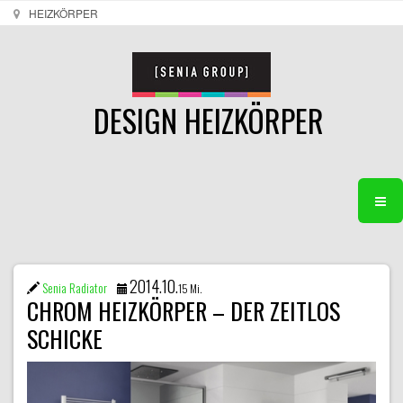
HEIZKÖRPER
DESIGN HEIZKÖRPER
2014.10.
Senia Radiator
15 Mi.
CHROM HEIZKÖRPER – DER ZEITLOS
SCHICKE