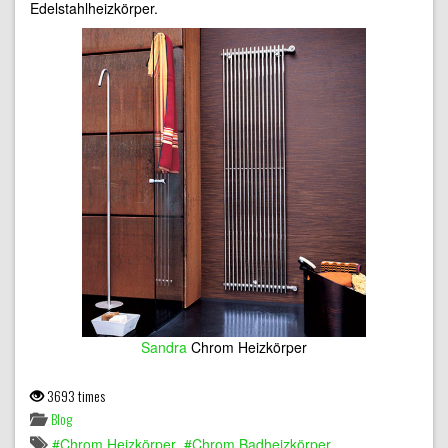
Edelstahlheizkörper.
Sandra
Chrom Heizkörper
3693 times
Blog
Chrom Heizkörper
Chrom Badheizkörper