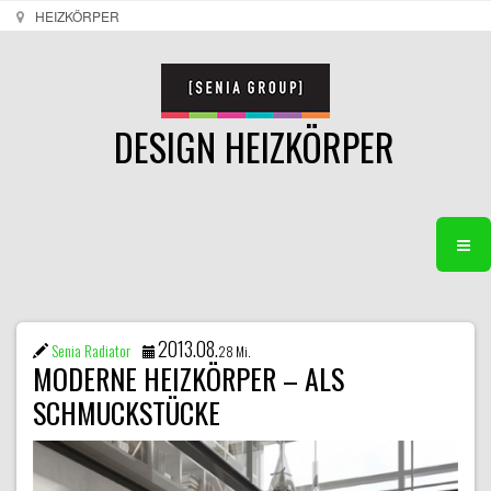
HEIZKÖRPER
DESIGN HEIZKÖRPER
2013.08.
Senia Radiator
28 Mi.
MODERNE HEIZKÖRPER – ALS
SCHMUCKSTÜCKE