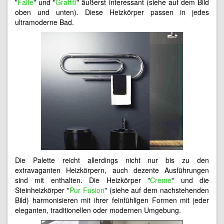
"
Falte
" und "
Graffiti
" äußerst interessant (siehe auf dem Bild
oben und unten). Diese Heizkörper passen in jedes
ultramoderne Bad.
Die Palette reicht allerdings nicht nur bis zu den
extravaganten Heizkörpern, auch dezente Ausführungen
sind mit enthalten. Die Heizkörper "
Creme
" und die
Steinheizkörper "
Pur Fusion
" (siehe auf dem nachstehenden
Bild) harmonisieren mit ihrer feinfühligen Formen mit jeder
eleganten, traditionellen oder modernen Umgebung.