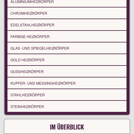
ALUMINIUMHEIZKÖRPER
CHROMHEIZKÖRPER
EDELSTAHLHEIZKÖRPER
FARBIGE HEIZKÖRPER
GLAS- UND SPIEGELHEIZKÖRPER
GOLD HEIZKÖRPER
GUSSHEIZKÖRPER
KUPFER- UND MESSINGHEIZKÖRPER
STAHLHEIZKÖRPER
STEINHEIZKÖRPER
IM ÜBERBLICK