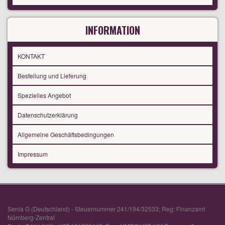
INFORMATION
KONTAKT
Bestellung und Lieferung
Spezielles Angebot
Datenschutzerklärung
Allgemeine Geschäftsbedingungen
Impressum
Senia G (Deutschland) - Steuernummer 241/194/32533; Reg: Finanzamt
Nürnberg-Zentral