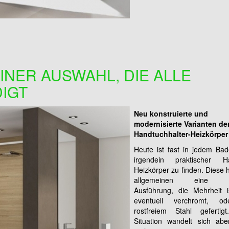
INER AUSWAHL, DIE ALLE
IGT
Neu konstruierte und
modernisierte Varianten de
Handtuchhalter-Heizkörper
Heute ist fast in jedem Ba
irgendein praktischer Ha
Heizkörper zu finden. Diese
allgemeinen eine ei
Ausführung, die Mehrheit i
eventuell verchromt, o
rostfreiem Stahl gefertig
Situation wandelt sich ab