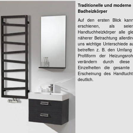
Traditionelle und moderne
Badheizkörper
Auf den ersten Blick kan
erschienen, als sei
Handtuchheizkörper alle gle
näherer Betrachtung allerdin
uns wichtige Unterschiede a
betreffen z. B. den Umfang
Profilform der Heizungsro
verändern durch diese 
Einzelheiten die gesamte 
Erscheinung des Handtucht
deutlich.