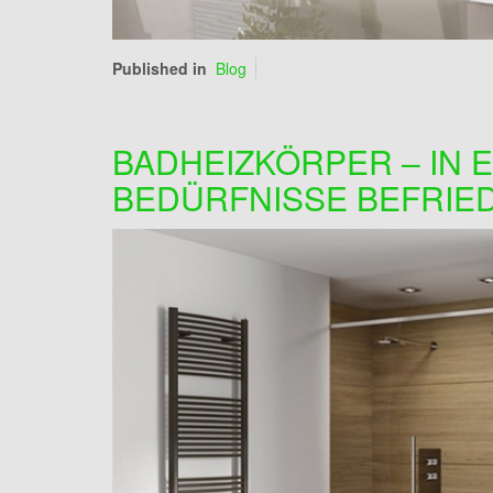
Published in
Blog
BADHEIZKÖRPER – IN E
BEDÜRFNISSE BEFRIED