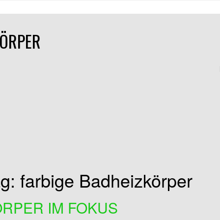
KÖRPER
ag: farbige Badheizkörper
RPER IM FOKUS