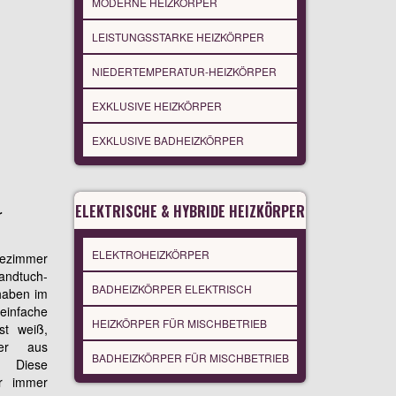
MODERNE HEIZKÖRPER
LEISTUNGSSTARKE HEIZKÖRPER
NIEDERTEMPERATUR-HEIZKÖRPER
EXKLUSIVE HEIZKÖRPER
EXKLUSIVE BADHEIZKÖRPER
ELEKTRISCHE & HYBRIDE HEIZKÖRPER
r
ELEKTROHEIZKÖRPER
dezimmer
ndtuch-
BADHEIZKÖRPER ELEKTRISCH
 haben im
nfache
HEIZKÖRPER FÜR MISCHBETRIEB
st weiß,
der aus
BADHEIZKÖRPER FÜR MISCHBETRIEB
t. Diese
er immer