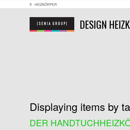
HEIZKÖRPER
DESIGN HEIZ
Displaying items by t
DER HANDTUCHHEIZKÖ