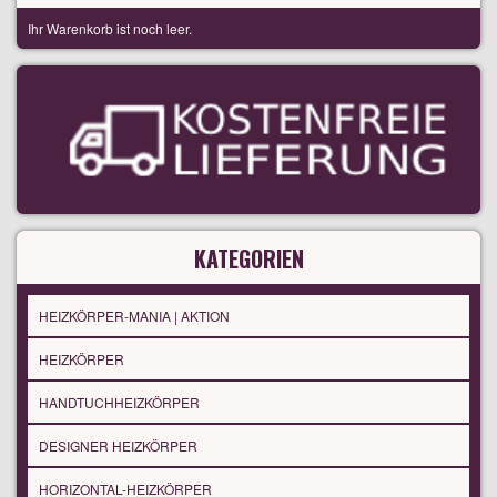
Ihr Warenkorb ist noch leer.
KATEGORIEN
HEIZKÖRPER-MANIA | AKTION
HEIZKÖRPER
HANDTUCHHEIZKÖRPER
DESIGNER HEIZKÖRPER
HORIZONTAL-HEIZKÖRPER