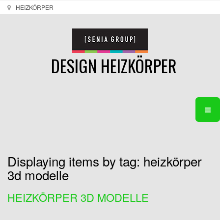
HEIZKÖRPER
DESIGN HEIZKÖRPER
Displaying items by tag: heizkörper
3d modelle
HEIZKÖRPER 3D MODELLE