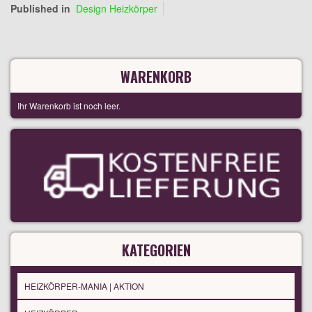
Published in
Design Heizkörper
WARENKORB
Ihr Warenkorb ist noch leer.
KATEGORIEN
HEIZKÖRPER-MANIA | AKTION